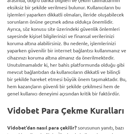
eksiksiz bir şekilde verilmesi bulunur. Kullanıcıların bu
işlemleri yaparken dikkatli olmaları, ileride oluşabilecek
sorunların önüne geçmek adına oldukça önemlidir.
Ayrıca, söz konusu site üzerindeki güvenlik önlemleri
sayesinde kişisel bilgilerinizi ve finansal verilerinizi
koruma altına alabilirsiniz. Bu nedenle, işlemlerinizi
yaparken güvenilir bir internet bağlantısı kullanmanız ve
cihazınızı koruma altına almanız da önerilmektedir.
Unutulmamalıdır ki, her bahis platformunda olduğu gibi
mevcut bağlantıdan da kullanıcıların dikkatli ve bilinçli
bir şekilde hareket etmesi büyük önem taşımaktadır. Bu,
hem kazançların güvenli bir şekilde çekilmesi hem de
genel kullanıcı deneyimi açısından kritik bir faktördür.
Vidobet Para Çekme Kuralları
Vidobet’dan nasıl para çekilir?
sorusunun yanıtı, bazı