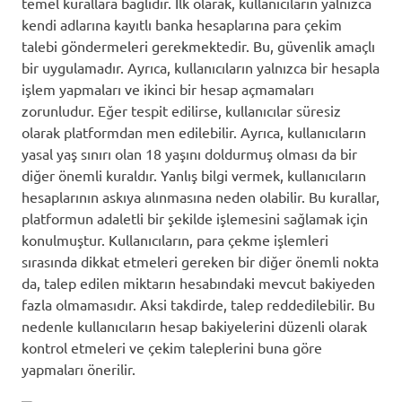
temel kurallara bağlıdır. İlk olarak, kullanıcıların yalnızca
kendi adlarına kayıtlı banka hesaplarına para çekim
talebi göndermeleri gerekmektedir. Bu, güvenlik amaçlı
bir uygulamadır. Ayrıca, kullanıcıların yalnızca bir hesapla
işlem yapmaları ve ikinci bir hesap açmamaları
zorunludur. Eğer tespit edilirse, kullanıcılar süresiz
olarak platformdan men edilebilir. Ayrıca, kullanıcıların
yasal yaş sınırı olan 18 yaşını doldurmuş olması da bir
diğer önemli kuraldır. Yanlış bilgi vermek, kullanıcıların
hesaplarının askıya alınmasına neden olabilir. Bu kurallar,
platformun adaletli bir şekilde işlemesini sağlamak için
konulmuştur. Kullanıcıların, para çekme işlemleri
sırasında dikkat etmeleri gereken bir diğer önemli nokta
da, talep edilen miktarın hesabındaki mevcut bakiyeden
fazla olmamasıdır. Aksi takdirde, talep reddedilebilir. Bu
nedenle kullanıcıların hesap bakiyelerini düzenli olarak
kontrol etmeleri ve çekim taleplerini buna göre
yapmaları önerilir.