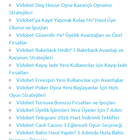
Vidobet Dog House Oyna Kazançlı Oynama
Stratejileri
Vidobet’ya Kayıt Yapmak Kolay Mı? Nasıl Üye
Olunur ve İpuçları
Vidobet Güvenilir Mı? Üyelik Avantajları ve Özel
Fırsatlar
Vidobet Rakeback Nedir? 5 Rakeback Avantajı ve
Kazanım Stratejileri
Vidobet Kayıp İade Yeni Kullanıcılar için Kayıp İade
Fırsatları
Vidobet Freespin Yeni Kullanıcılar için Avantajlar
Vidobet Poker Oyna Yeni Başlayanlar İçin Hızlı
Oyun Stratejileri
Vidobet Turnuva Bonusu Fırsatları ve İpuçları
Vidobet Üyelik İşlemleri Yeni Üyeler İçin 7 Adım
Vidobet Telegram 2026 Mart İndirimli Teklifler
Vidobet Canlı Casino 3 Eğlenceli Oyun Seçeneği
Vidobet Bahis Nasıl Yapılır? 3 Adımda Hızla Bahis
Yapmayı Öğrenin