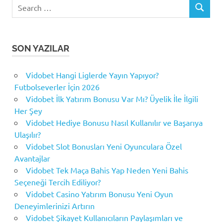
Search
SEARCH
for:
SON YAZILAR
Vidobet Hangi Liglerde Yayın Yapıyor?
Futbolseverler İçin 2026
Vidobet İlk Yatırım Bonusu Var Mı? Üyelik İle İlgili
Her Şey
Vidobet Hediye Bonusu Nasıl Kullanılır ve Başarıya
Ulaşılır?
Vidobet Slot Bonusları Yeni Oyunculara Özel
Avantajlar
Vidobet Tek Maça Bahis Yap Neden Yeni Bahis
Seçeneği Tercih Ediliyor?
Vidobet Casino Yatırım Bonusu Yeni Oyun
Deneyimlerinizi Artırın
Vidobet Şikayet Kullanıcıların Paylaşımları ve