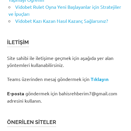
Vidobet Rulet Oyna Yeni Başlayanlar için Stratejiler
ve İpuçları
Vidobet Kazı Kazan Nasıl Kazanç Sağlarsınız?
İLETIŞIM
Site sahibi ile iletişime geçmek için aşağıda yer alan
yöntemleri kullanabilirsiniz.
Teams üzerinden mesaj göndermek için
Tıklayın
E-posta
göndermek için
bahisrehberim7@gmail.com
adresini kullanın.
ÖNERILEN SITELER