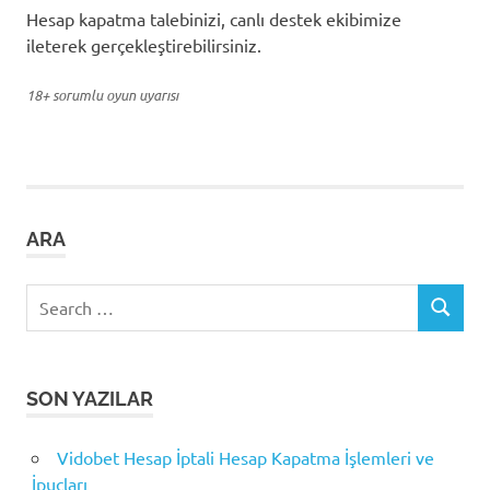
Hesap kapatma talebinizi, canlı destek ekibimize
ileterek gerçekleştirebilirsiniz.
18+ sorumlu oyun uyarısı
ARA
Search
SEARCH
for:
SON YAZILAR
Vidobet Hesap İptali Hesap Kapatma İşlemleri ve
İpuçları