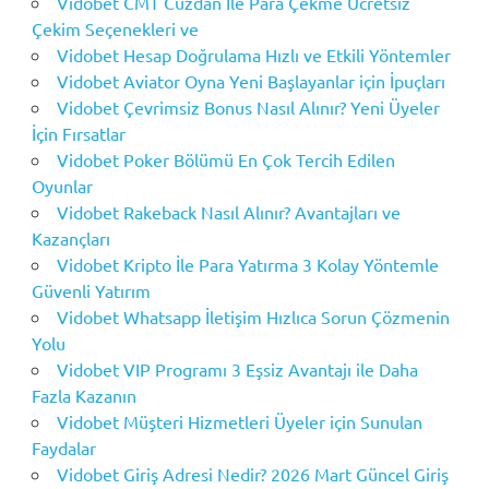
Vidobet CMT Cüzdan İle Para Çekme Ücretsiz
Çekim Seçenekleri ve
Vidobet Hesap Doğrulama Hızlı ve Etkili Yöntemler
Vidobet Aviator Oyna Yeni Başlayanlar için İpuçları
Vidobet Çevrimsiz Bonus Nasıl Alınır? Yeni Üyeler
İçin Fırsatlar
Vidobet Poker Bölümü En Çok Tercih Edilen
Oyunlar
Vidobet Rakeback Nasıl Alınır? Avantajları ve
Kazançları
Vidobet Kripto İle Para Yatırma 3 Kolay Yöntemle
Güvenli Yatırım
Vidobet Whatsapp İletişim Hızlıca Sorun Çözmenin
Yolu
Vidobet VIP Programı 3 Eşsiz Avantajı ile Daha
Fazla Kazanın
Vidobet Müşteri Hizmetleri Üyeler için Sunulan
Faydalar
Vidobet Giriş Adresi Nedir? 2026 Mart Güncel Giriş