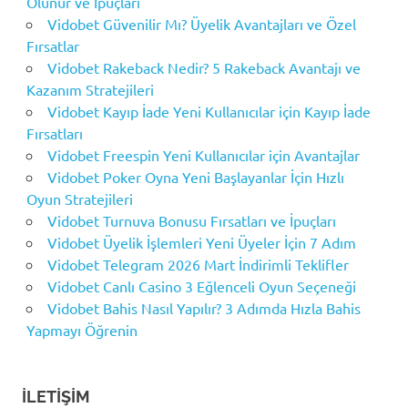
Olunur ve İpuçları
Vidobet Güvenilir Mı? Üyelik Avantajları ve Özel
Fırsatlar
Vidobet Rakeback Nedir? 5 Rakeback Avantajı ve
Kazanım Stratejileri
Vidobet Kayıp İade Yeni Kullanıcılar için Kayıp İade
Fırsatları
Vidobet Freespin Yeni Kullanıcılar için Avantajlar
Vidobet Poker Oyna Yeni Başlayanlar İçin Hızlı
Oyun Stratejileri
Vidobet Turnuva Bonusu Fırsatları ve İpuçları
Vidobet Üyelik İşlemleri Yeni Üyeler İçin 7 Adım
Vidobet Telegram 2026 Mart İndirimli Teklifler
Vidobet Canlı Casino 3 Eğlenceli Oyun Seçeneği
Vidobet Bahis Nasıl Yapılır? 3 Adımda Hızla Bahis
Yapmayı Öğrenin
İLETIŞIM