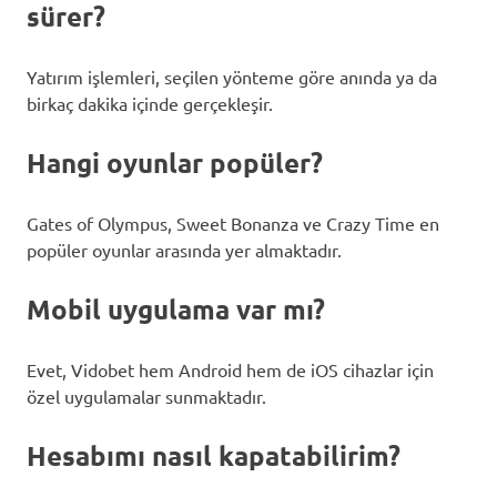
sürer?
Yatırım işlemleri, seçilen yönteme göre anında ya da
birkaç dakika içinde gerçekleşir.
Hangi oyunlar popüler?
Gates of Olympus, Sweet Bonanza ve Crazy Time en
popüler oyunlar arasında yer almaktadır.
Mobil uygulama var mı?
Evet, Vidobet hem Android hem de iOS cihazlar için
özel uygulamalar sunmaktadır.
Hesabımı nasıl kapatabilirim?