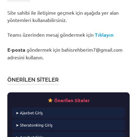
Site sahibi ile iletişime geçmek için aşağıda yer alan
yöntemleri kullanabilirsiniz.
Teams üzerinden mesaj göndermek için
Tıklayın
E-posta
göndermek için
bahisrehberim7@gmail.com
adresini kullanın.
ÖNERILEN SITELER
Önerilen Siteler
➤ Ajaxbet Giriş
➤ Sheratonking Giriş