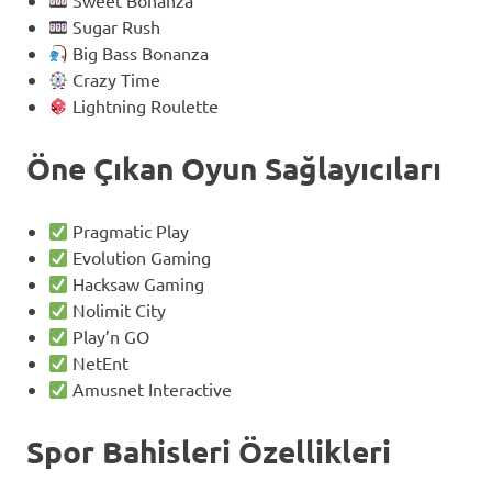
Sweet Bonanza
Sugar Rush
Big Bass Bonanza
Crazy Time
Lightning Roulette
Öne Çıkan Oyun Sağlayıcıları
Pragmatic Play
Evolution Gaming
Hacksaw Gaming
Nolimit City
Play’n GO
NetEnt
Amusnet Interactive
Spor Bahisleri Özellikleri