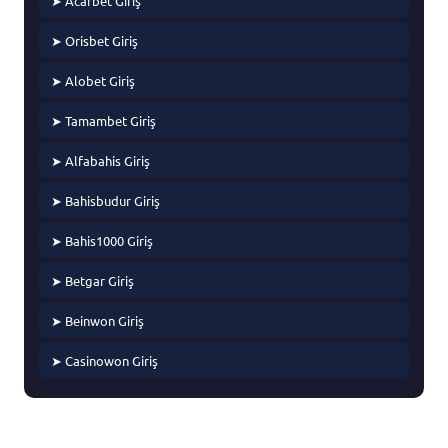
➤ Acarbet Giriş
➤ Orisbet Giriş
➤ Alobet Giriş
➤ Tamambet Giriş
➤ Alfabahis Giriş
➤ Bahisbudur Giriş
➤ Bahis1000 Giriş
➤ Betgar Giriş
➤ Beinwon Giriş
➤ Casinowon Giriş