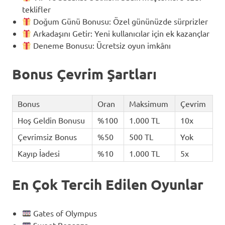
teklifler
Doğum Günü Bonusu: Özel gününüzde sürprizler
Arkadaşını Getir: Yeni kullanıcılar için ek kazançlar
Deneme Bonusu: Ücretsiz oyun imkânı
Bonus Çevrim Şartları
Bonus
Oran
Maksimum
Çevrim
Hoş Geldin Bonusu
%100
1.000 TL
10x
Çevrimsiz Bonus
%50
500 TL
Yok
Kayıp İadesi
%10
1.000 TL
5x
En Çok Tercih Edilen Oyunlar
Gates of Olympus