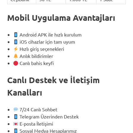
Mobil Uygulama Avantajları
Android APK ile hızlı kurulum
iOS cihazlar için tam uyum
Hızlı giriş seçenekleri
Anlık bildirimler
Canlı bahis keyfi
Canlı Destek ve İletişim
Kanalları
7/24 Canlı Sohbet
Telegram Üzerinden Destek
E-posta İletişimi
Sosyal Medya Hesaplarımız