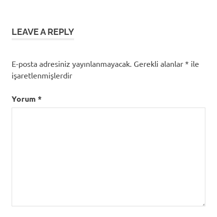
İletişim
LEAVE A REPLY
E-posta adresiniz yayınlanmayacak.
Gerekli alanlar
*
ile
işaretlenmişlerdir
Yorum
*