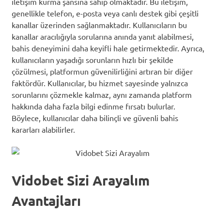
iletişim kurma şansına sahip olmaktadır. Bu iletişim,
genellikle telefon, e-posta veya canlı destek gibi çeşitli
kanallar üzerinden sağlanmaktadır. Kullanıcıların bu
kanallar aracılığıyla sorularına anında yanıt alabilmesi,
bahis deneyimini daha keyifli hale getirmektedir. Ayrıca,
kullanıcıların yaşadığı sorunların hızlı bir şekilde
çözülmesi, platformun güvenilirliğini artıran bir diğer
faktördür. Kullanıcılar, bu hizmet sayesinde yalnızca
sorunlarını çözmekle kalmaz, aynı zamanda platform
hakkında daha fazla bilgi edinme fırsatı bulurlar.
Böylece, kullanıcılar daha bilinçli ve güvenli bahis
kararları alabilirler.
Vidobet Sizi Arayalım
Avantajları