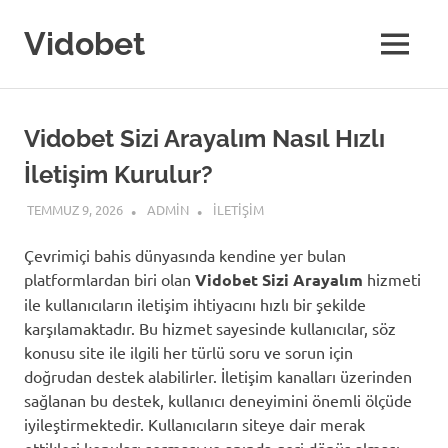
Skip
to
Vidobet
MENU
content
Vidobet Sizi Arayalım Nasıl Hızlı
İletişim Kurulur?
TEMMUZ 9, 2026
ADMIN
İLETIŞIM
Çevrimiçi bahis dünyasında kendine yer bulan
platformlardan biri olan
Vidobet Sizi Arayalım
hizmeti
ile kullanıcıların iletişim ihtiyacını hızlı bir şekilde
karşılamaktadır. Bu hizmet sayesinde kullanıcılar, söz
konusu site ile ilgili her türlü soru ve sorun için
doğrudan destek alabilirler. İletişim kanalları üzerinden
sağlanan bu destek, kullanıcı deneyimini önemli ölçüde
iyileştirmektedir. Kullanıcıların siteye dair merak
ettikleri konuları sorması ve anında geri dönüş alması,