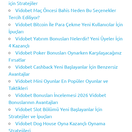
için Stratejiler
Vidobet Maç Öncesi Bahis Neden Bu Seçenekler
Tercih Ediliyor?
Vidobet Bitcoin İle Para Çekme Yeni Kullanıcılar İçin
İpuçları
Vidobet Yatırım Bonusları Nelerdir? Yeni Üyeler İçin
4 Kazançlı
Vidobet Poker Bonusları Oynarken Karşılaşacağınız
Fırsatlar
Vidobet Cashback Yeni Başlayanlar İçin Benzersiz
Avantajlar
Vidobet Mini Oyunlar En Popüler Oyunlar ve
Taktikleri
Vidobet Bonusları İncelemesi 2026 Vidobet
Bonuslarının Avantajları
Vidobet Slot Bölümü Yeni Başlayanlar İçin
Stratejiler ve İpuçları
Vidobet Dog House Oyna Kazançlı Oynama
Stratejileri