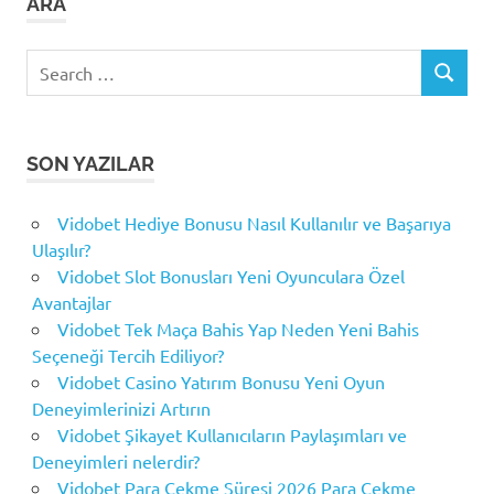
ARA
Search
SEARCH
for:
SON YAZILAR
Vidobet Hediye Bonusu Nasıl Kullanılır ve Başarıya
Ulaşılır?
Vidobet Slot Bonusları Yeni Oyunculara Özel
Avantajlar
Vidobet Tek Maça Bahis Yap Neden Yeni Bahis
Seçeneği Tercih Ediliyor?
Vidobet Casino Yatırım Bonusu Yeni Oyun
Deneyimlerinizi Artırın
Vidobet Şikayet Kullanıcıların Paylaşımları ve
Deneyimleri nelerdir?
Vidobet Para Çekme Süresi 2026 Para Çekme