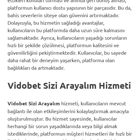
platformun kullanıcı dostu yapısının bir parçasıdır. Bu da,
bahis severlerin siteye olan güvenini artırmaktadır.
Dolayısıyla, bu hizmetin sağladığı avantajlar,
kullanıcıların bu platformda daha uzun süre kalmasını
sağlamaktadır. Ayrıca, kullanıcıların yaşadığı sorunların
hızlı bir şekilde çözülmesi, platformun kalitesini ve
güvenilirliğini pekiştirmektedir. Kullanıcılar, bu sayede
daha rahat bir deneyim yaşarken, platforma olan
bağlılıkları da artmaktadır.
Vidobet Sizi Arayalım Hizmeti
Vidobet Sizi Arayalım
hizmeti, kullanıcıların mevcut
bağlantı ile olan etkileşimlerini kolaylaştırmak amacıyla
oluşturulmuştur. Bu hizmet sayesinde, kullanıcılar
herhangi bir sorun yaşadıklarında veya bilgi almak
istediklerinde, platformun müşteri hizmetleri ile hızlı bir