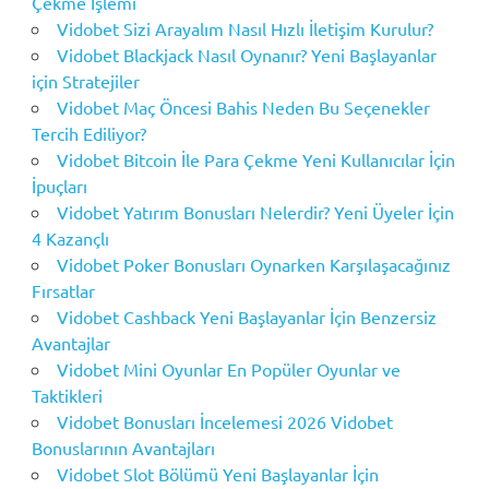
Çekme İşlemi
Vidobet Sizi Arayalım Nasıl Hızlı İletişim Kurulur?
Vidobet Blackjack Nasıl Oynanır? Yeni Başlayanlar
için Stratejiler
Vidobet Maç Öncesi Bahis Neden Bu Seçenekler
Tercih Ediliyor?
Vidobet Bitcoin İle Para Çekme Yeni Kullanıcılar İçin
İpuçları
Vidobet Yatırım Bonusları Nelerdir? Yeni Üyeler İçin
4 Kazançlı
Vidobet Poker Bonusları Oynarken Karşılaşacağınız
Fırsatlar
Vidobet Cashback Yeni Başlayanlar İçin Benzersiz
Avantajlar
Vidobet Mini Oyunlar En Popüler Oyunlar ve
Taktikleri
Vidobet Bonusları İncelemesi 2026 Vidobet
Bonuslarının Avantajları
Vidobet Slot Bölümü Yeni Başlayanlar İçin