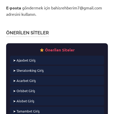
E-posta
göndermek için
bahisrehberim7@gmail.com
adresini kullanın.
ÖNERILEN SITELER
Önerilen Siteler
➤ Ajaxbet Giriş
➤ Sheratonking Giriş
➤ Acarbet Giriş
➤ Orisbet Giriş
➤ Alobet Giriş
➤ Tamambet Giriş