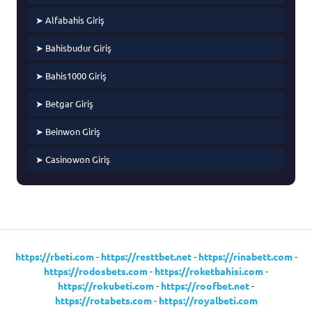
➤ Alfabahis Giriş
➤ Bahisbudur Giriş
➤ Bahis1000 Giriş
➤ Betgar Giriş
➤ Beinwon Giriş
➤ Casinowon Giriş
https://rbeti.com
-
https://resttbet.net
-
https://rinabett.com
-
https://rodosbets.com
-
https://roketbahisi.com
-
https://rokubeti.com
-
https://roofbet.net
-
https://rotabets.com
-
https://royalbeti.com