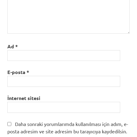
Ad
*
E-posta
*
İnternet sitesi
Daha sonraki yorumlarımda kullanılması için adım, e-
posta adresim ve site adresim bu tarayıcıya kaydedilsin.