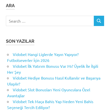
ARA
Search
SEARCH
for:
SON YAZILAR
Vidobet Hangi Liglerde Yayın Yapıyor?
Futbolseverler İçin 2026
Vidobet İlk Yatırım Bonusu Var Mı? Üyelik İle İlgili
Her Şey
Vidobet Hediye Bonusu Nasıl Kullanılır ve Başarıya
Ulaşılır?
Vidobet Slot Bonusları Yeni Oyunculara Özel
Avantajlar
Vidobet Tek Maça Bahis Yap Neden Yeni Bahis
Seçeneği Tercih Ediliyor?