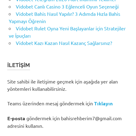
Vidobet Canlı Casino 3 Eğlenceli Oyun Seçeneği
Vidobet Bahis Nasıl Yapılır? 3 Adımda Hızla Bahis
Yapmayı Öğrenin
Vidobet Rulet Oyna Yeni Başlayanlar için Stratejiler
ve İpuçları
Vidobet Kazı Kazan Nasıl Kazanç Sağlarsınız?
İLETIŞIM
Site sahibi ile iletişime geçmek için aşağıda yer alan
yöntemleri kullanabilirsiniz.
Teams üzerinden mesaj göndermek için
Tıklayın
E-posta
göndermek için
bahisrehberim7@gmail.com
adresini kullanın.