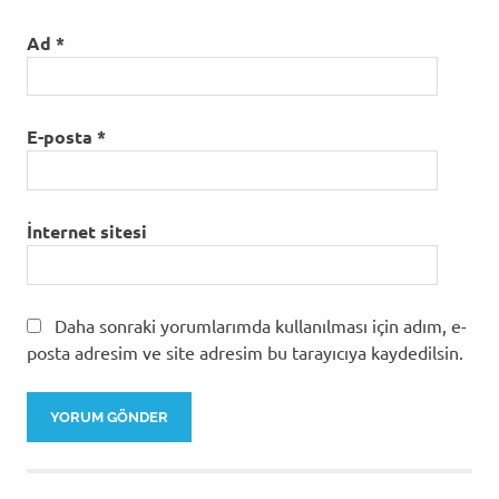
Ad
*
E-posta
*
İnternet sitesi
Daha sonraki yorumlarımda kullanılması için adım, e-
posta adresim ve site adresim bu tarayıcıya kaydedilsin.