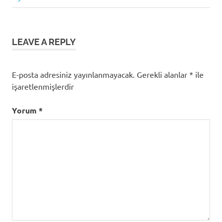
Vidobet
Oyun
LEAVE A REPLY
E-posta adresiniz yayınlanmayacak.
Gerekli alanlar
*
ile
işaretlenmişlerdir
Yorum
*