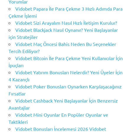
Yorumlar
Vidobet Papara İle Para Çekme 3 Hızlı Adımda Para
Çekme İşlemi
Vidobet Sizi Arayalım Nasıl Hızlı İletişim Kurulur?
Vidobet Blackjack Nasıl Oynanır? Yeni Başlayanlar
için Stratejiler
Vidobet Maç Öncesi Bahis Neden Bu Seçenekler
Tercih Ediliyor?
Vidobet Bitcoin İle Para Çekme Yeni Kullanıcılar İçin
İpuçları
Vidobet Yatırım Bonusları Nelerdir? Yeni Üyeler İçin
4 Kazançlı
Vidobet Poker Bonusları Oynarken Karşılaşacağınız
Fırsatlar
Vidobet Cashback Yeni Başlayanlar İçin Benzersiz
Avantajlar
Vidobet Mini Oyunlar En Popüler Oyunlar ve
Taktikleri
Vidobet Bonusları İncelemesi 2026 Vidobet