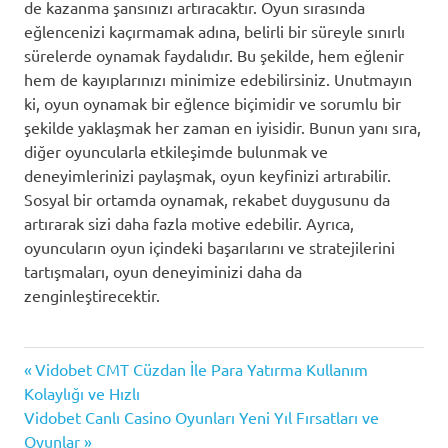
de kazanma şansınızı artıracaktır. Oyun sırasında
eğlencenizi kaçırmamak adına, belirli bir süreyle sınırlı
sürelerde oynamak faydalıdır. Bu şekilde, hem eğlenir
hem de kayıplarınızı minimize edebilirsiniz. Unutmayın
ki, oyun oynamak bir eğlence biçimidir ve sorumlu bir
şekilde yaklaşmak her zaman en iyisidir. Bunun yanı sıra,
diğer oyuncularla etkileşimde bulunmak ve
deneyimlerinizi paylaşmak, oyun keyfinizi artırabilir.
Sosyal bir ortamda oynamak, rekabet duygusunu da
artırarak sizi daha fazla motive edebilir. Ayrıca,
oyuncuların oyun içindeki başarılarını ve stratejilerini
tartışmaları, oyun deneyiminizi daha da
zenginleştirecektir.
Bonus
Previous
Yazı
Vidobet CMT Cüzdan İle Para Yatırma Kullanım
Turları
Post:
Kolaylığı ve Hızlı
gezinmesi
Çevrimiçi
Next
Vidobet Canlı Casino Oyunları Yeni Yıl Fırsatları ve
Casino
Post:
Oyunlar