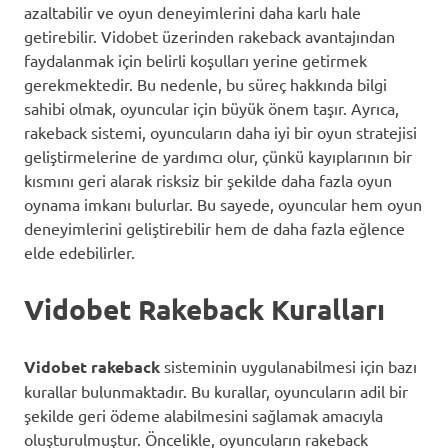
azaltabilir ve oyun deneyimlerini daha karlı hale
getirebilir. Vidobet üzerinden rakeback avantajından
faydalanmak için belirli koşulları yerine getirmek
gerekmektedir. Bu nedenle, bu süreç hakkında bilgi
sahibi olmak, oyuncular için büyük önem taşır. Ayrıca,
rakeback sistemi, oyuncuların daha iyi bir oyun stratejisi
geliştirmelerine de yardımcı olur, çünkü kayıplarının bir
kısmını geri alarak risksiz bir şekilde daha fazla oyun
oynama imkanı bulurlar. Bu sayede, oyuncular hem oyun
deneyimlerini geliştirebilir hem de daha fazla eğlence
elde edebilirler.
Vidobet Rakeback Kuralları
Vidobet rakeback
sisteminin uygulanabilmesi için bazı
kurallar bulunmaktadır. Bu kurallar, oyuncuların adil bir
şekilde geri ödeme alabilmesini sağlamak amacıyla
oluşturulmuştur. Öncelikle, oyuncuların rakeback