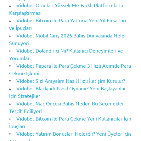
Vidobet Oranları Yüksek Mı? Farklı Platformlarla
Karşılaştırması
Vidobet Bitcoin İle Para Yatırma Yeni Yıl Fırsatları
ve İpuçları
Vidobet Mobil Giriş 2026 Bahis Dünyasında Neler
Sunuyor?
Vidobet Dolandırıcı Mı? Kullanıcı Deneyimleri ve
Yorumlar
Vidobet Papara İle Para Çekme 3 Hızlı Adımda Para
Çekme İşlemi
Vidobet Sizi Arayalım Nasıl Hızlı İletişim Kurulur?
Vidobet Blackjack Nasıl Oynanır? Yeni Başlayanlar
için Stratejiler
Vidobet Maç Öncesi Bahis Neden Bu Seçenekler
Tercih Ediliyor?
Vidobet Bitcoin İle Para Çekme Yeni Kullanıcılar İçin
İpuçları
Vidobet Yatırım Bonusları Nelerdir? Yeni Üyeler İçin