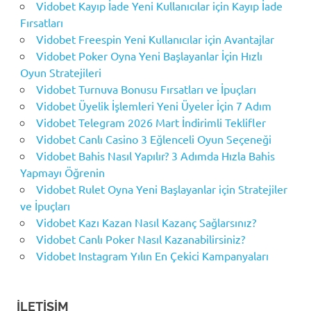
Vidobet Kayıp İade Yeni Kullanıcılar için Kayıp İade
Fırsatları
Vidobet Freespin Yeni Kullanıcılar için Avantajlar
Vidobet Poker Oyna Yeni Başlayanlar İçin Hızlı
Oyun Stratejileri
Vidobet Turnuva Bonusu Fırsatları ve İpuçları
Vidobet Üyelik İşlemleri Yeni Üyeler İçin 7 Adım
Vidobet Telegram 2026 Mart İndirimli Teklifler
Vidobet Canlı Casino 3 Eğlenceli Oyun Seçeneği
Vidobet Bahis Nasıl Yapılır? 3 Adımda Hızla Bahis
Yapmayı Öğrenin
Vidobet Rulet Oyna Yeni Başlayanlar için Stratejiler
ve İpuçları
Vidobet Kazı Kazan Nasıl Kazanç Sağlarsınız?
Vidobet Canlı Poker Nasıl Kazanabilirsiniz?
Vidobet Instagram Yılın En Çekici Kampanyaları
İLETIŞIM