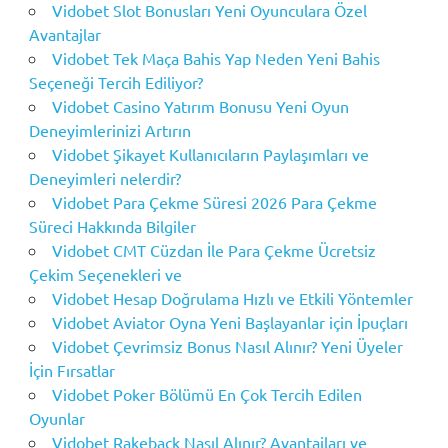
Vidobet Slot Bonusları Yeni Oyunculara Özel
Avantajlar
Vidobet Tek Maça Bahis Yap Neden Yeni Bahis
Seçeneği Tercih Ediliyor?
Vidobet Casino Yatırım Bonusu Yeni Oyun
Deneyimlerinizi Artırın
Vidobet Şikayet Kullanıcıların Paylaşımları ve
Deneyimleri nelerdir?
Vidobet Para Çekme Süresi 2026 Para Çekme
Süreci Hakkında Bilgiler
Vidobet CMT Cüzdan İle Para Çekme Ücretsiz
Çekim Seçenekleri ve
Vidobet Hesap Doğrulama Hızlı ve Etkili Yöntemler
Vidobet Aviator Oyna Yeni Başlayanlar için İpuçları
Vidobet Çevrimsiz Bonus Nasıl Alınır? Yeni Üyeler
İçin Fırsatlar
Vidobet Poker Bölümü En Çok Tercih Edilen
Oyunlar
Vidobet Rakeback Nasıl Alınır? Avantajları ve