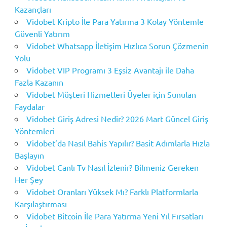
Kazançları
Vidobet Kripto İle Para Yatırma 3 Kolay Yöntemle
Güvenli Yatırım
Vidobet Whatsapp İletişim Hızlıca Sorun Çözmenin
Yolu
Vidobet VIP Programı 3 Eşsiz Avantajı ile Daha
Fazla Kazanın
Vidobet Müşteri Hizmetleri Üyeler için Sunulan
Faydalar
Vidobet Giriş Adresi Nedir? 2026 Mart Güncel Giriş
Yöntemleri
Vidobet’da Nasıl Bahis Yapılır? Basit Adımlarla Hızla
Başlayın
Vidobet Canlı Tv Nasıl İzlenir? Bilmeniz Gereken
Her Şey
Vidobet Oranları Yüksek Mı? Farklı Platformlarla
Karşılaştırması
Vidobet Bitcoin İle Para Yatırma Yeni Yıl Fırsatları