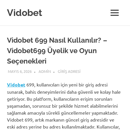
Skip
to
Vidobet
MENU
content
Vidobet 699 Nasıl Kullanılır? –
Vidobet699 Üyelik ve Oyun
Seçenekleri
MAYIS 6, 2026
ADMIN
GIRIŞ ADRESI
Vidobet
699, kullanıcıları için yeni bir giriş adresi
sunarak, bahis deneyimlerini daha güvenli ve kolay hale
getiriyor. Bu platform, kullanıcıların erişim sorunları
yaşamadan, sorunsuz bir şekilde hizmet alabilmelerini
sağlamak amacıyla sürekli güncellemeler yapmaktadır.
Vidobet 699, artık markanın güncel giriş adresidir ve
eski adres yerine bu adres kullanılmaktadır. Kullanıcılar,