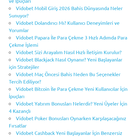
ve İpuçları
Vidobet Mobil Giriş 2026 Bahis Dünyasında Neler
Sunuyor?
Vidobet Dolandırıcı Mı? Kullanıcı Deneyimleri ve
Yorumlar
Vidobet Papara İle Para Çekme 3 Hızlı Adımda Para
Çekme İşlemi
Vidobet Sizi Arayalım Nasıl Hızlı İletişim Kurulur?
Vidobet Blackjack Nasıl Oynanır? Yeni Başlayanlar
için Stratejiler
Vidobet Maç Öncesi Bahis Neden Bu Seçenekler
Tercih Ediliyor?
Vidobet Bitcoin İle Para Çekme Yeni Kullanıcılar İçin
İpuçları
Vidobet Yatırım Bonusları Nelerdir? Yeni Üyeler İçin
4 Kazançlı
Vidobet Poker Bonusları Oynarken Karşılaşacağınız
Fırsatlar
Vidobet Cashback Yeni Başlayanlar İçin Benzersiz