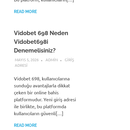
READ MORE
Vidobet 698 Neden
Vidobet698i
Denemelisiniz?
MAYIS 5, 2026
ADMIN
GIRIŞ
ADRESI
Vidobet 698, kullanıcılarına
sunduğu avantajlarla dikkat
çeken bir online bahis
platformudur. Yeni giriş adresi
ile birlikte, bu platformda
kullanıcıların güvenli[…]
READ MORE