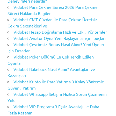
Deneyimleri nelerdir?
Vidobet Para Çekme Süresi 2026 Para Çekme
Süreci Hakkında Bilgiler
Vidobet CMT Cüzdan İle Para Çekme Ücretsiz
Çekim Seçenekleri ve
Vidobet Hesap Doğrulama Hızlı ve Etkili Yöntemler
Vidobet Aviator Oyna Yeni Başlayanlar için İpuçları
Vidobet Çevrimsiz Bonus Nasıl Alınır? Yeni Üyeler
İçin Fırsatlar
Vidobet Poker Bölümü En Çok Tercih Edilen
Oyunlar
Vidobet Rakeback Nasıl Alınır? Avantajları ve
Kazançları
Vidobet Kripto İle Para Yatırma 3 Kolay Yöntemle
Güvenli Yatırım
Vidobet Whatsapp İletişim Hızlıca Sorun Çözmenin
Yolu
Vidobet VIP Programı 3 Eşsiz Avantajı ile Daha
Fazla Kazanın