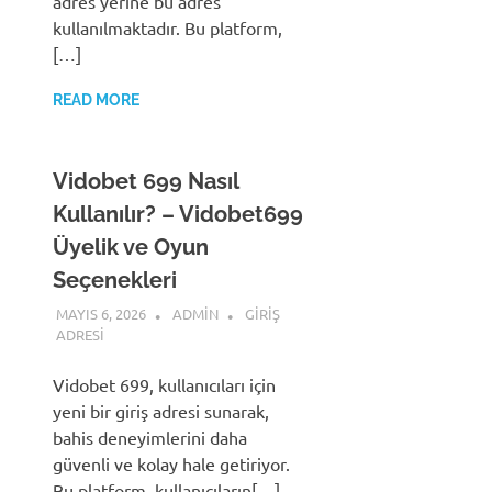
adres yerine bu adres
kullanılmaktadır. Bu platform,
[…]
READ MORE
Vidobet 699 Nasıl
Kullanılır? – Vidobet699
Üyelik ve Oyun
Seçenekleri
MAYIS 6, 2026
ADMIN
GIRIŞ
ADRESI
Vidobet 699, kullanıcıları için
yeni bir giriş adresi sunarak,
bahis deneyimlerini daha
güvenli ve kolay hale getiriyor.
Bu platform, kullanıcıların[…]