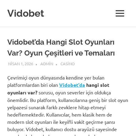
Skip
to
Vidobet
MENU
content
Vidobet’da Hangi Slot Oyunları
Var? Oyun Çeşitleri ve Temaları
NISAN 1, 2026
ADMIN
CASINO
Çevrimiçi oyun dünyasında kendine yer bulan
platformlardan biri olan
Vidobet’da
hangi slot
oyunları var?
sorusu, oyun severler için oldukça
önemlidir. Bu platform, kullanıcılarına geniş bir slot oyun
yelpazesi sunarak farklı zevklere hitap etmeyi
hedeflemektedir. Kullanıcılar, hem klasik hem de
modern slot oyunları ile keyifli vakit geçirme şansı
buluyor. Vidobet, kullanıcı dostu arayüzü sayesinde