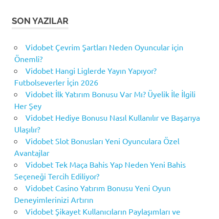
SON YAZILAR
Vidobet Çevrim Şartları Neden Oyuncular için
Önemli?
Vidobet Hangi Liglerde Yayın Yapıyor?
Futbolseverler İçin 2026
Vidobet İlk Yatırım Bonusu Var Mı? Üyelik İle İlgili
Her Şey
Vidobet Hediye Bonusu Nasıl Kullanılır ve Başarıya
Ulaşılır?
Vidobet Slot Bonusları Yeni Oyunculara Özel
Avantajlar
Vidobet Tek Maça Bahis Yap Neden Yeni Bahis
Seçeneği Tercih Ediliyor?
Vidobet Casino Yatırım Bonusu Yeni Oyun
Deneyimlerinizi Artırın
Vidobet Şikayet Kullanıcıların Paylaşımları ve