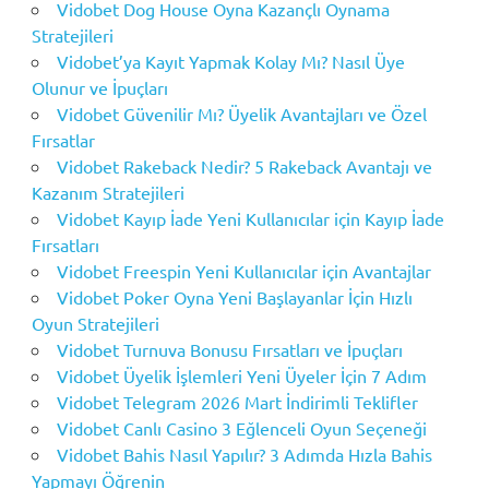
Vidobet Dog House Oyna Kazançlı Oynama
Stratejileri
Vidobet’ya Kayıt Yapmak Kolay Mı? Nasıl Üye
Olunur ve İpuçları
Vidobet Güvenilir Mı? Üyelik Avantajları ve Özel
Fırsatlar
Vidobet Rakeback Nedir? 5 Rakeback Avantajı ve
Kazanım Stratejileri
Vidobet Kayıp İade Yeni Kullanıcılar için Kayıp İade
Fırsatları
Vidobet Freespin Yeni Kullanıcılar için Avantajlar
Vidobet Poker Oyna Yeni Başlayanlar İçin Hızlı
Oyun Stratejileri
Vidobet Turnuva Bonusu Fırsatları ve İpuçları
Vidobet Üyelik İşlemleri Yeni Üyeler İçin 7 Adım
Vidobet Telegram 2026 Mart İndirimli Teklifler
Vidobet Canlı Casino 3 Eğlenceli Oyun Seçeneği
Vidobet Bahis Nasıl Yapılır? 3 Adımda Hızla Bahis
Yapmayı Öğrenin