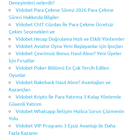
Deneyimleri nelerdir?
Vidobet Para Çekme Süresi 2026 Para Çekme
Süreci Hakkında Bilgiler
Vidobet CMT Cüzdan İle Para Çekme Ücretsiz
Çekim Seçenekleri ve
Vidobet Hesap Doğrulama Hızlı ve Etkili Yöntemler
Vidobet Aviator Oyna Yeni Başlayanlar için İpuçları
Vidobet Çevrimsiz Bonus Nasıl Alınır? Yeni Üyeler
İçin Fırsatlar
Vidobet Poker Bölümü En Çok Tercih Edilen
Oyunlar
Vidobet Rakeback Nasıl Alınır? Avantajları ve
Kazançları
Vidobet Kripto İle Para Yatırma 3 Kolay Yöntemle
Güvenli Yatırım
Vidobet Whatsapp İletişim Hızlıca Sorun Çözmenin
Yolu
Vidobet VIP Programı 3 Eşsiz Avantajı ile Daha
Fazla Kazanın