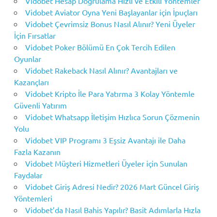
Vidobet Hesap Doğrulama Hızlı ve Etkili Yöntemler
Vidobet Aviator Oyna Yeni Başlayanlar için İpuçları
Vidobet Çevrimsiz Bonus Nasıl Alınır? Yeni Üyeler
İçin Fırsatlar
Vidobet Poker Bölümü En Çok Tercih Edilen
Oyunlar
Vidobet Rakeback Nasıl Alınır? Avantajları ve
Kazançları
Vidobet Kripto İle Para Yatırma 3 Kolay Yöntemle
Güvenli Yatırım
Vidobet Whatsapp İletişim Hızlıca Sorun Çözmenin
Yolu
Vidobet VIP Programı 3 Eşsiz Avantajı ile Daha
Fazla Kazanın
Vidobet Müşteri Hizmetleri Üyeler için Sunulan
Faydalar
Vidobet Giriş Adresi Nedir? 2026 Mart Güncel Giriş
Yöntemleri
Vidobet’da Nasıl Bahis Yapılır? Basit Adımlarla Hızla