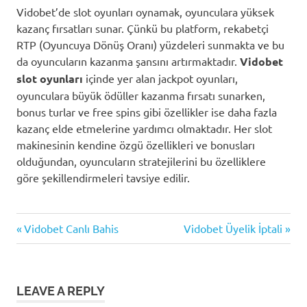
Vidobet’de slot oyunları oynamak, oyunculara yüksek
kazanç fırsatları sunar. Çünkü bu platform, rekabetçi
RTP (Oyuncuya Dönüş Oranı) yüzdeleri sunmakta ve bu
da oyuncuların kazanma şansını artırmaktadır.
Vidobet
slot oyunları
içinde yer alan jackpot oyunları,
oyunculara büyük ödüller kazanma fırsatı sunarken,
bonus turlar ve free spins gibi özellikler ise daha fazla
kazanç elde etmelerine yardımcı olmaktadır. Her slot
makinesinin kendine özgü özellikleri ve bonusları
olduğundan, oyuncuların stratejilerini bu özelliklere
göre şekillendirmeleri tavsiye edilir.
Previous
Next
Yazı
Vidobet Canlı Bahis
Vidobet Üyelik İptali
Post:
Post:
gezinmesi
LEAVE A REPLY