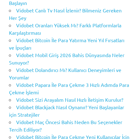
Başlayın
Vidobet Canlı Tv Nasıl İzlenir? Bilmeniz Gereken
Her Şey
Vidobet Oranları Yüksek Mı? Farklı Platformlarla
Karşılaştırması
Vidobet Bitcoin İle Para Yatırma Yeni Yıl Fırsatları
ve İpuçları
Vidobet Mobil Giriş 2026 Bahis Dünyasında Neler
Sunuyor?
Vidobet Dolandırıcı Mı? Kullanıcı Deneyimleri ve
Yorumlar
Vidobet Papara İle Para Çekme 3 Hızlı Adımda Para
Çekme İşlemi
Vidobet Sizi Arayalım Nasıl Hızlı İletişim Kurulur?
Vidobet Blackjack Nasıl Oynanır? Yeni Başlayanlar
için Stratejiler
Vidobet Maç Öncesi Bahis Neden Bu Seçenekler
Tercih Ediliyor?
Vidobet Bitcoin İle Para Çekme Yeni Kullanıcılar İçin