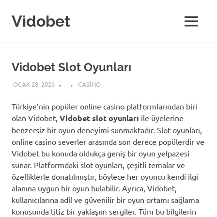
Skip
to
Vidobet
MENU
content
Vidobet Slot Oyunları
OCAK 28, 2026
CASINO
Türkiye’nin popüler online casino platformlarından biri
olan Vidobet,
Vidobet slot oyunları
ile üyelerine
benzersiz bir oyun deneyimi sunmaktadır. Slot oyunları,
online casino severler arasında son derece popülerdir ve
Vidobet bu konuda oldukça geniş bir oyun yelpazesi
sunar. Platformdaki slot oyunları, çeşitli temalar ve
özelliklerle donatılmıştır, böylece her oyuncu kendi ilgi
alanına uygun bir oyun bulabilir. Ayrıca, Vidobet,
kullanıcılarına adil ve güvenilir bir oyun ortamı sağlama
konusunda titiz bir yaklaşım sergiler. Tüm bu bilgilerin