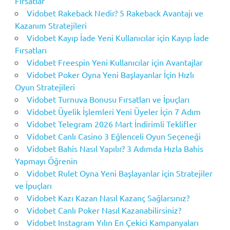
Fırsatlar
Vidobet Rakeback Nedir? 5 Rakeback Avantajı ve
Kazanım Stratejileri
Vidobet Kayıp İade Yeni Kullanıcılar için Kayıp İade
Fırsatları
Vidobet Freespin Yeni Kullanıcılar için Avantajlar
Vidobet Poker Oyna Yeni Başlayanlar İçin Hızlı
Oyun Stratejileri
Vidobet Turnuva Bonusu Fırsatları ve İpuçları
Vidobet Üyelik İşlemleri Yeni Üyeler İçin 7 Adım
Vidobet Telegram 2026 Mart İndirimli Teklifler
Vidobet Canlı Casino 3 Eğlenceli Oyun Seçeneği
Vidobet Bahis Nasıl Yapılır? 3 Adımda Hızla Bahis
Yapmayı Öğrenin
Vidobet Rulet Oyna Yeni Başlayanlar için Stratejiler
ve İpuçları
Vidobet Kazı Kazan Nasıl Kazanç Sağlarsınız?
Vidobet Canlı Poker Nasıl Kazanabilirsiniz?
Vidobet Instagram Yılın En Çekici Kampanyaları