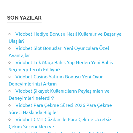
SON YAZILAR
Vidobet Hediye Bonusu Nasıl Kullanılır ve Başarıya
Ulaşılır?
Vidobet Slot Bonusları Yeni Oyunculara Özel
Avantajlar
Vidobet Tek Maça Bahis Yap Neden Yeni Bahis
Seçeneği Tercih Ediliyor?
Vidobet Casino Yatırım Bonusu Yeni Oyun
Deneyimlerinizi Artırın
Vidobet Şikayet Kullanıcıların Paylaşımları ve
Deneyimleri nelerdir?
Vidobet Para Çekme Süresi 2026 Para Çekme
Süreci Hakkında Bilgiler
Vidobet CMT Cüzdan İle Para Çekme Ücretsiz
Çekim Seçenekleri ve