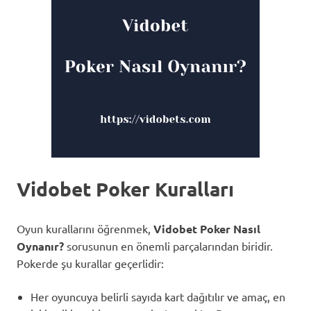
Vidobet Poker Kuralları
Oyun kurallarını öğrenmek,
Vidobet Poker Nasıl
Oynanır?
sorusunun en önemli parçalarından biridir.
Pokerde şu kurallar geçerlidir:
Her oyuncuya belirli sayıda kart dağıtılır ve amaç, en