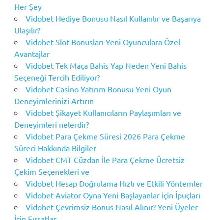
Her Şey
Vidobet Hediye Bonusu Nasıl Kullanılır ve Başarıya
Ulaşılır?
Vidobet Slot Bonusları Yeni Oyunculara Özel
Avantajlar
Vidobet Tek Maça Bahis Yap Neden Yeni Bahis
Seçeneği Tercih Ediliyor?
Vidobet Casino Yatırım Bonusu Yeni Oyun
Deneyimlerinizi Artırın
Vidobet Şikayet Kullanıcıların Paylaşımları ve
Deneyimleri nelerdir?
Vidobet Para Çekme Süresi 2026 Para Çekme
Süreci Hakkında Bilgiler
Vidobet CMT Cüzdan İle Para Çekme Ücretsiz
Çekim Seçenekleri ve
Vidobet Hesap Doğrulama Hızlı ve Etkili Yöntemler
Vidobet Aviator Oyna Yeni Başlayanlar için İpuçları
Vidobet Çevrimsiz Bonus Nasıl Alınır? Yeni Üyeler
İçin Fırsatlar