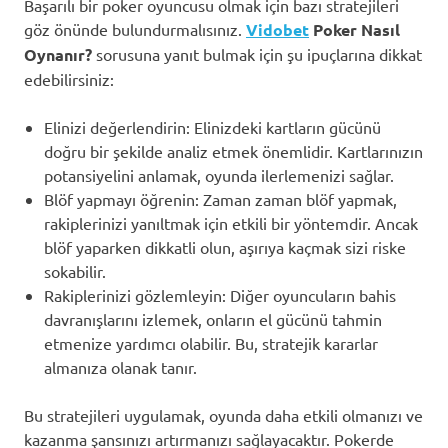
Başarılı bir poker oyuncusu olmak için bazı stratejileri
göz önünde bulundurmalısınız.
Vidobet
Poker Nasıl
Oynanır?
sorusuna yanıt bulmak için şu ipuçlarına dikkat
edebilirsiniz:
Elinizi değerlendirin: Elinizdeki kartların gücünü
doğru bir şekilde analiz etmek önemlidir. Kartlarınızın
potansiyelini anlamak, oyunda ilerlemenizi sağlar.
Blöf yapmayı öğrenin: Zaman zaman blöf yapmak,
rakiplerinizi yanıltmak için etkili bir yöntemdir. Ancak
blöf yaparken dikkatli olun, aşırıya kaçmak sizi riske
sokabilir.
Rakiplerinizi gözlemleyin: Diğer oyuncuların bahis
davranışlarını izlemek, onların el gücünü tahmin
etmenize yardımcı olabilir. Bu, stratejik kararlar
almanıza olanak tanır.
Bu stratejileri uygulamak, oyunda daha etkili olmanızı ve
kazanma şansınızı artırmanızı sağlayacaktır. Pokerde