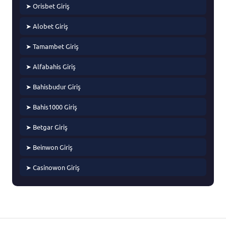
➤ Orisbet Giriş
➤ Alobet Giriş
➤ Tamambet Giriş
➤ Alfabahis Giriş
➤ Bahisbudur Giriş
➤ Bahis1000 Giriş
➤ Betgar Giriş
➤ Beinwon Giriş
➤ Casinowon Giriş