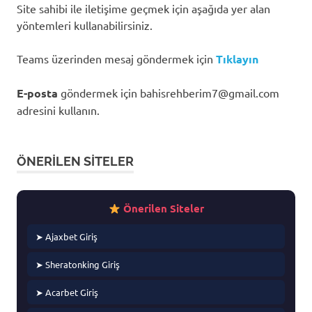
Site sahibi ile iletişime geçmek için aşağıda yer alan
yöntemleri kullanabilirsiniz.
Teams üzerinden mesaj göndermek için
Tıklayın
E-posta
göndermek için
bahisrehberim7@gmail.com
adresini kullanın.
ÖNERILEN SITELER
Önerilen Siteler
➤ Ajaxbet Giriş
➤ Sheratonking Giriş
➤ Acarbet Giriş