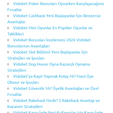
Vidobet Poker Bonusları Oynarken Karşılaşacağınız
Fırsatlar
Vidobet Cashback Yeni Başlayanlar İçin Benzersiz
Avantajlar
Vidobet Mini Oyunlar En Popüler Oyunlar ve
Taktikleri
Vidobet Bonusları İncelemesi 2026 Vidobet
Bonuslarının Avantajları
Vidobet Slot Bölümü Yeni Başlayanlar İçin
Stratejiler ve İpuçları
Vidobet Dog House Oyna Kazançlı Oynama
Stratejileri
Vidobet’ya Kayıt Yapmak Kolay Mı? Nasıl Üye
Olunur ve İpuçları
Vidobet Güvenilir Mı? Üyelik Avantajları ve Özel
Fırsatlar
Vidobet Rakeback Nedir? 5 Rakeback Avantajı ve
Kazanım Stratejileri
Vidobet Kayıp İade Yeni Kullanıcılar için Kayıp İade