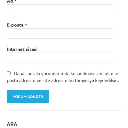
Ad
*
E-posta
*
İnternet sitesi
Daha sonraki yorumlarımda kullanılması için adım, e-
posta adresim ve site adresim bu tarayıcıya kaydedilsin.
ARA