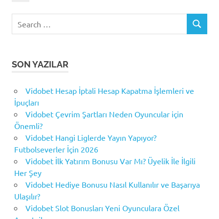
Search
SEARCH
for:
SON YAZILAR
Vidobet Hesap İptali Hesap Kapatma İşlemleri ve
İpuçları
Vidobet Çevrim Şartları Neden Oyuncular için
Önemli?
Vidobet Hangi Liglerde Yayın Yapıyor?
Futbolseverler İçin 2026
Vidobet İlk Yatırım Bonusu Var Mı? Üyelik İle İlgili
Her Şey
Vidobet Hediye Bonusu Nasıl Kullanılır ve Başarıya
Ulaşılır?
Vidobet Slot Bonusları Yeni Oyunculara Özel