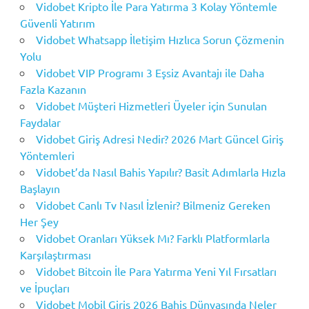
Vidobet Kripto İle Para Yatırma 3 Kolay Yöntemle
Güvenli Yatırım
Vidobet Whatsapp İletişim Hızlıca Sorun Çözmenin
Yolu
Vidobet VIP Programı 3 Eşsiz Avantajı ile Daha
Fazla Kazanın
Vidobet Müşteri Hizmetleri Üyeler için Sunulan
Faydalar
Vidobet Giriş Adresi Nedir? 2026 Mart Güncel Giriş
Yöntemleri
Vidobet’da Nasıl Bahis Yapılır? Basit Adımlarla Hızla
Başlayın
Vidobet Canlı Tv Nasıl İzlenir? Bilmeniz Gereken
Her Şey
Vidobet Oranları Yüksek Mı? Farklı Platformlarla
Karşılaştırması
Vidobet Bitcoin İle Para Yatırma Yeni Yıl Fırsatları
ve İpuçları
Vidobet Mobil Giriş 2026 Bahis Dünyasında Neler