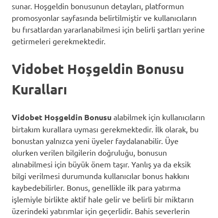
sunar. Hoşgeldin bonusunun detayları, platformun
promosyonlar sayfasında belirtilmiştir ve kullanıcıların
bu fırsatlardan yararlanabilmesi için belirli şartları yerine
getirmeleri gerekmektedir.
Vidobet Hoşgeldin Bonusu
Kuralları
Vidobet Hoşgeldin Bonusu
alabilmek için kullanıcıların
birtakım kurallara uyması gerekmektedir. İlk olarak, bu
bonustan yalnızca yeni üyeler faydalanabilir. Üye
olurken verilen bilgilerin doğruluğu, bonusun
alınabilmesi için büyük önem taşır. Yanlış ya da eksik
bilgi verilmesi durumunda kullanıcılar bonus hakkını
kaybedebilirler. Bonus, genellikle ilk para yatırma
işlemiyle birlikte aktif hale gelir ve belirli bir miktarın
üzerindeki yatırımlar için geçerlidir. Bahis severlerin