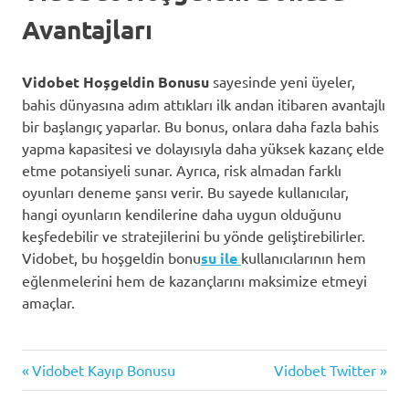
Avantajları
Vidobet Hoşgeldin Bonusu
sayesinde yeni üyeler,
bahis dünyasına adım attıkları ilk andan itibaren avantajlı
bir başlangıç yaparlar. Bu bonus, onlara daha fazla bahis
yapma kapasitesi ve dolayısıyla daha yüksek kazanç elde
etme potansiyeli sunar. Ayrıca, risk almadan farklı
oyunları deneme şansı verir. Bu sayede kullanıcılar,
hangi oyunların kendilerine daha uygun olduğunu
keşfedebilir ve stratejilerini bu yönde geliştirebilirler.
Vidobet, bu hoşgeldin bonu
su ile
kullanıcılarının hem
eğlenmelerini hem de kazançlarını maksimize etmeyi
amaçlar.
Previous
Next
Yazı
Vidobet Kayıp Bonusu
Vidobet Twitter
Post:
Post: