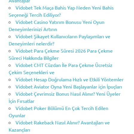
Avantajlar
Vidobet Tek Maça Bahis Yap Neden Yeni Bahis
Seçeneği Tercih Ediliyor?
Vidobet Casino Yatırım Bonusu Yeni Oyun
Deneyimlerinizi Artırın
Vidobet Şikayet Kullanıcıların Paylaşımları ve
Deneyimleri nelerdir?
Vidobet Para Çekme Süresi 2026 Para Çekme
Süreci Hakkında Bilgiler
Vidobet CMT Cüzdan İle Para Çekme Ücretsiz
Çekim Seçenekleri ve
Vidobet Hesap Doğrulama Hızlı ve Etkili Yöntemler
Vidobet Aviator Oyna Yeni Başlayanlar için İpuçları
Vidobet Çevrimsiz Bonus Nasıl Alınır? Yeni Üyeler
İçin Fırsatlar
Vidobet Poker Bölümü En Çok Tercih Edilen
Oyunlar
Vidobet Rakeback Nasıl Alınır? Avantajları ve
Kazançları