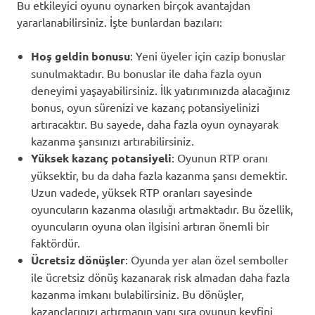
Bu etkileyici oyunu oynarken birçok avantajdan
yararlanabilirsiniz. İşte bunlardan bazıları:
Hoş geldin bonusu
: Yeni üyeler için cazip bonuslar
sunulmaktadır. Bu bonuslar ile daha fazla oyun
deneyimi yaşayabilirsiniz. İlk yatırımınızda alacağınız
bonus, oyun sürenizi ve kazanç potansiyelinizi
artıracaktır. Bu sayede, daha fazla oyun oynayarak
kazanma şansınızı artırabilirsiniz.
Yüksek kazanç potansiyeli
: Oyunun RTP oranı
yüksektir, bu da daha fazla kazanma şansı demektir.
Uzun vadede, yüksek RTP oranları sayesinde
oyuncuların kazanma olasılığı artmaktadır. Bu özellik,
oyuncuların oyuna olan ilgisini artıran önemli bir
faktördür.
Ücretsiz dönüşler
: Oyunda yer alan özel semboller
ile ücretsiz dönüş kazanarak risk almadan daha fazla
kazanma imkanı bulabilirsiniz. Bu dönüşler,
kazançlarınızı artırmanın yanı sıra oyunun keyfini