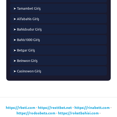
➤ Tamambet Giriş
➤ Alfabahis Giriş
➤ Bahisbudur Giriş
➤ Bahis1000 Giriş
➤ Betgar Giriş
➤ Beinwon Giriş
➤ Casinowon Giriş
https://rbeti.com
-
https://resttbet.net
-
https://rinabett.com
-
https://rodosbets.com
-
https://roketbahisi.com
-