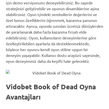
için demo versiyonunu deneyebilirsiniz. Bu sayede
stratejinizi geliştirebilir ve oyunun dinamiklerine aşina
olabilirsiniz. Oyun içindeki sembollerin değerlerini ve
özel bonus özelliklerini öğrenmek, kazanma şansınızı
artıracaktır. Ayrıca, oyunda sunulan ücretsiz dönüşlerden
de yararlanarak daha fazla kazanma fırsatı elde
edebilirsiniz. Oyun, kullanıcıların deneyimlerine göre
özelleştirilebilen ayarlarla da desteklenmektedir,
böylece her oyuncu kendi oyun stiline uygun bir
deneyim yaşayabilir. Kullanıcı dostu arayüzü sayesinde,
oyun deneyiminiz daha da keyifli hale gelecektir.
Vidobet Book of Dead Oyna
Avantajları