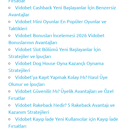
Fırsatlar
Vidobet Cashback Yeni Başlayanlar İçin Benzersiz
Avantajlar
Vidobet Mini Oyunlar En Popüler Oyunlar ve
Taktikleri
Vidobet Bonusları İncelemesi 2026 Vidobet
Bonuslarının Avantajları
Vidobet Slot Bölümü Yeni Başlayanlar İçin
Stratejiler ve İpuçları
Vidobet Dog House Oyna Kazançlı Oynama
Stratejileri
Vidobet’ya Kayıt Yapmak Kolay Mı? Nasıl Üye
Olunur ve İpuçları
Vidobet Güvenilir Mı? Üyelik Avantajları ve Özel
Fırsatlar
Vidobet Rakeback Nedir? 5 Rakeback Avantajı ve
Kazanım Stratejileri
Vidobet Kayıp İade Yeni Kullanıcılar için Kayıp İade
Fırsatları