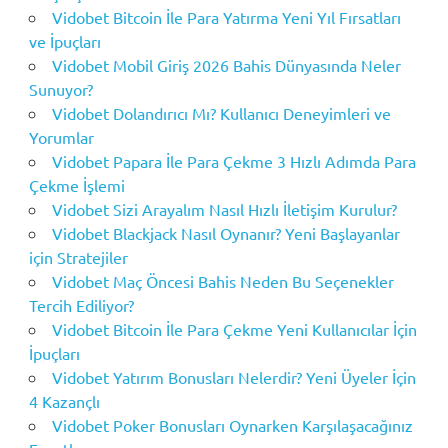
Vidobet Bitcoin İle Para Yatırma Yeni Yıl Fırsatları
ve İpuçları
Vidobet Mobil Giriş 2026 Bahis Dünyasında Neler
Sunuyor?
Vidobet Dolandırıcı Mı? Kullanıcı Deneyimleri ve
Yorumlar
Vidobet Papara İle Para Çekme 3 Hızlı Adımda Para
Çekme İşlemi
Vidobet Sizi Arayalım Nasıl Hızlı İletişim Kurulur?
Vidobet Blackjack Nasıl Oynanır? Yeni Başlayanlar
için Stratejiler
Vidobet Maç Öncesi Bahis Neden Bu Seçenekler
Tercih Ediliyor?
Vidobet Bitcoin İle Para Çekme Yeni Kullanıcılar İçin
İpuçları
Vidobet Yatırım Bonusları Nelerdir? Yeni Üyeler İçin
4 Kazançlı
Vidobet Poker Bonusları Oynarken Karşılaşacağınız