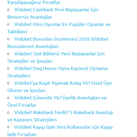
Karşılaşacağınız Fırsatlar
Vidobet Cashback Yeni Başlayanlar İçin
Benzersiz Avantajlar
Vidobet Mini Oyunlar En Popüler Oyunlar ve
Taktikleri
Vidobet Bonusları İncelemesi 2026 Vidobet
Bonuslarının Avantajları
Vidobet Slot Bölümü Yeni Başlayanlar İçin
Stratejiler ve İpuçları
Vidobet Dog House Oyna Kazançlı Oynama
Stratejileri
Vidobet’ya Kayıt Yapmak Kolay Mı? Nasıl Üye
Olunur ve İpuçları
Vidobet Güvenilir Mı? Üyelik Avantajları ve
Özel Fırsatlar
Vidobet Rakeback Nedir? 5 Rakeback Avantajı
ve Kazanım Stratejileri
Vidobet Kayıp İade Yeni Kullanıcılar için Kayıp
İade Fırsatları