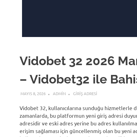
Vidobet 32 2026 Mar
– Vidobet32 ile Bahi
MAYIS 8, 2026
ADMIN
GIRIŞ ADRESI
Vidobet 32, kullanıcılarına sunduğu hizmetlerle d
zamanlarda, bu platformun yeni giriş adresi duyu
adresidir ve eski adres yerine bu adres kullanılmak
erişim sağlaması için güncellenmiş olan bu yeni ad