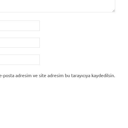
e-posta adresim ve site adresim bu tarayıcıya kaydedilsin.