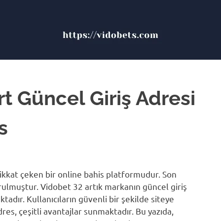
t Güncel Giriş Adresi
s
ikkat çeken bir online bahis platformudur. Son
rulmuştur. Vidobet 32 artık markanın güncel giriş
tadır. Kullanıcıların güvenli bir şekilde siteye
res, çeşitli avantajlar sunmaktadır. Bu yazıda,