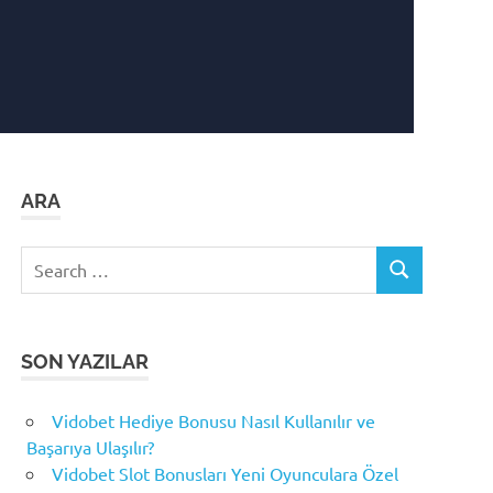
ARA
Search
SEARCH
for:
SON YAZILAR
Vidobet Hediye Bonusu Nasıl Kullanılır ve
Başarıya Ulaşılır?
Vidobet Slot Bonusları Yeni Oyunculara Özel