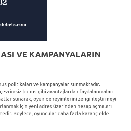
KASI VE KAMPANYALARIN
bonus politikaları ve kampanyalar sunmaktadır.
e çevrimsiz bonus gibi avantajlardan faydalanmaları
satlar sunarak, oyun deneyimlerini zenginleştirmeyi
arlanmak için yeni adres üzerinden hesap açmaları
ktedir. Böylece, oyuncular daha fazla kazanç elde