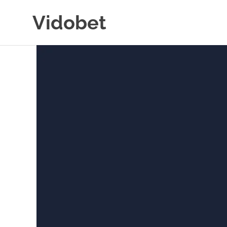
Skip
Vidobet
to
content