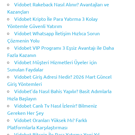
Vidobet Rakeback Nasıl Alınır? Avantajları ve
Kazançları
Vidobet Kripto İle Para Yatırma 3 Kolay
Yöntemle Güvenli Yatırım
Vidobet Whatsapp İletişim Hızlıca Sorun
Çözmenin Yolu
Vidobet VIP Programı 3 Eşsiz Avantajı ile Daha
Fazla Kazanın
Vidobet Müşteri Hizmetleri Üyeler için
Sunulan Faydalar
Vidobet Giriş Adresi Nedir? 2026 Mart Güncel
Giriş Yöntemleri
Vidobet’da Nasıl Bahis Yapılır? Basit Adımlarla
Hızla Başlayın
Vidobet Canlı Tv Nasıl İzlenir? Bilmeniz
Gereken Her Şey
Vidobet Oranları Yüksek Mı? Farklı
Platformlarla Karşılaştırması
Vidobet Bitcoin İle Para Yatırma Yeni Yıl