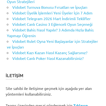
Oyun Stratejileri
Vidobet Turnuva Bonusu Fırsatları ve İpuçları
Vidobet Üyelik İşlemleri Yeni Üyeler İçin 7 Adım
Vidobet Telegram 2026 Mart İndirimli Teklifler
Vidobet Canlı Casino 3 Eğlenceli Oyun Seçeneği
Vidobet Bahis Nasıl Yapılır? 3 Adımda Hızla Bahis
Yapmayı Öğrenin
Vidobet Rulet Oyna Yeni Başlayanlar için Stratejiler
ve İpuçları
Vidobet Kazı Kazan Nasıl Kazanç Sağlarsınız?
Vidobet Canlı Poker Nasıl Kazanabilirsiniz?
İLETIŞIM
Site sahibi ile iletişime geçmek için aşağıda yer alan
yöntemleri kullanabilirsiniz.
Teams üzerinden mesaj göndermek için
Tıklayın