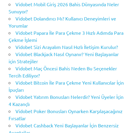
Vidobet Mobil Giriş 2026 Bahis Dünyasında Neler
Sunuyor?
Vidobet Dolandırıcı Mı? Kullanıcı Deneyimleri ve
Yorumlar
Vidobet Papara İle Para Çekme 3 Hızlı Adımda Para
Çekme İşlemi
Vidobet Sizi Arayalım Nasıl Hızlı İletişim Kurulur?
Vidobet Blackjack Nasıl Oynanır? Yeni Başlayanlar
için Stratejiler
Vidobet Maç Öncesi Bahis Neden Bu Seçenekler
Tercih Ediliyor?
Vidobet Bitcoin İle Para Çekme Yeni Kullanıcılar İçin
İpuçları
Vidobet Yatırım Bonusları Nelerdir? Yeni Üyeler İçin
4 Kazançlı
Vidobet Poker Bonusları Oynarken Karşılaşacağınız
Fırsatlar
Vidobet Cashback Yeni Başlayanlar İçin Benzersiz
Avantajlar