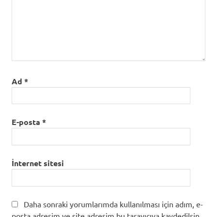
Ad
*
E-posta
*
İnternet sitesi
Daha sonraki yorumlarımda kullanılması için adım, e-
posta adresim ve site adresim bu tarayıcıya kaydedilsin.