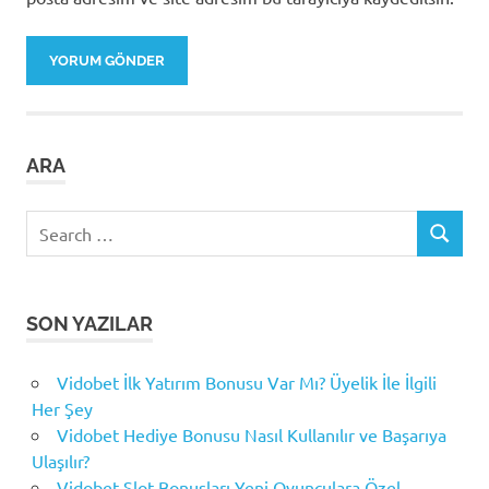
ARA
Search
SEARCH
for:
SON YAZILAR
Vidobet İlk Yatırım Bonusu Var Mı? Üyelik İle İlgili
Her Şey
Vidobet Hediye Bonusu Nasıl Kullanılır ve Başarıya
Ulaşılır?
Vidobet Slot Bonusları Yeni Oyunculara Özel